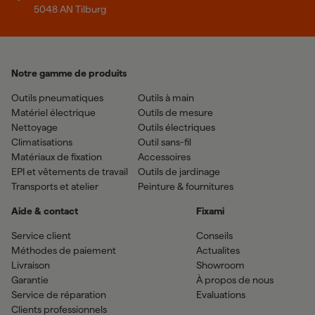
5048 AN Tilburg
Notre gamme de produits
Outils pneumatiques
Outils à main
Matériel électrique
Outils de mesure
Nettoyage
Outils électriques
Climatisations
Outil sans-fil
Matériaux de fixation
Accessoires
EPI et vêtements de travail
Outils de jardinage
Transports et atelier
Peinture & fournitures
Aide & contact
Fixami
Service client
Conseils
Méthodes de paiement
Actualites
Livraison
Showroom
Garantie
À propos de nous
Service de réparation
Evaluations
Clients professionnels