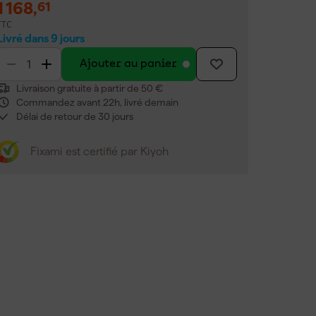
1 168
,
61
TTC
Livré dans 9 jours
Ajouter au panier
Livraison gratuite à partir de 50 €
Commandez avant 22h, livré demain
Délai de retour de 30 jours
Fixami est certifié par Kiyoh