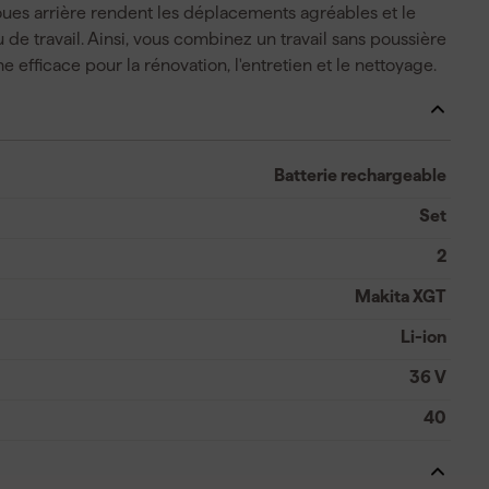
roues arrière rendent les déplacements agréables et le
 de travail. Ainsi, vous combinez un travail sans poussière
e efficace pour la rénovation, l'entretien et le nettoyage.
Batterie rechargeable
Set
2
Makita XGT
Li-ion
36 V
40