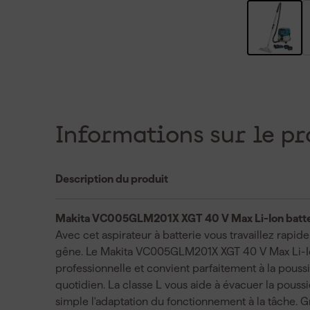
Informations sur le pr
Description du produit
Makita VC005GLM201X XGT 40 V Max Li-Ion batterie
Avec cet aspirateur à batterie vous travaillez rap
gêne. Le Makita VC005GLM201X XGT 40 V Max Li-Ion a
professionnelle et convient parfaitement à la poussi
quotidien. La classe L vous aide à évacuer la pouss
simple l'adaptation du fonctionnement à la tâche.