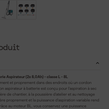
oduit
 Aspirateur (2x 8,0Ah) - classe L - 8L
idement et proprement dans des endroits où un cordon
spirateur à batterie est conçu pour l'aspiration à sec
ère de chantier, à la poussière d'atelier et au nettoyage
ière proprement et la puissance d'aspiration variable rend
 Grâce au moteur BL, vous conservez une puissance