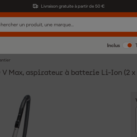
Livraison gratuite à partir de 50 €
Inclus
antier
x, aspirateur à batterie Li-Ion (2 x 8,