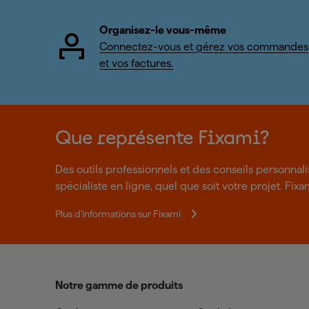
Organisez-le vous-même
Connectez-vous et gérez vos commandes
et vos factures.
Que représente Fixami?
Des outils professionnels et des conseils personnal
spécialiste en ligne, quel que soit votre projet. Fixa
Plus d'informations sur Fixami
Notre gamme de produits