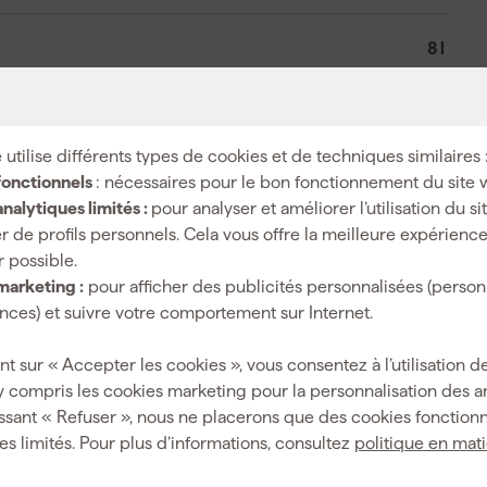
8 l
Classe L
Oui
 utilise différents types de cookies et de techniques similaires 
2800 l/min
fonctionnels
: nécessaires pour le bon fonctionnement du site 
nalytiques limités :
pour analyser et améliorer l’utilisation du s
Aspirateur à main
r de profils personnels. Cela vous offre la meilleure expérienc
Bac_récupération
r possible.
marketing :
pour afficher des publicités personnalisées (person
ces) et suivre votre comportement sur Internet.
nt sur « Accepter les cookies », vous consentez à l’utilisation de
336 mm
y compris les cookies marketing pour la personnalisation des 
ssant « Refuser », nous ne placerons que des cookies fonctionn
es limités. Pour plus d’informations, consultez
politique en mat