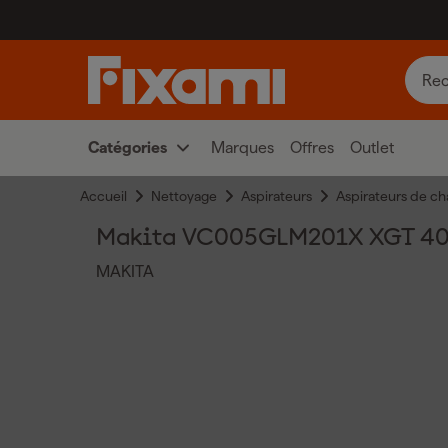
Catégories
Marques
Offres
Outlet
Accueil
Nettoyage
Aspirateurs
Aspirateurs de ch
Makita VC005GLM201X XGT 40 V Ma
MAKITA